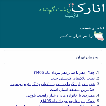
دیدنی و شنیدنی
را سرافراز می‌کنیم
به زمان تهران
چه؟ (دهم تا شانزدهم مرداد ماه 1405)
نصب پلاک‌های کدپستی جدید
هجوم دوباره گرما به اصفهان / بادرود گرم‌ترین و میمه
خنک‌ترین منطقه استان است
همدردی با خانواده های داغدار زاهدی، بلوچی
چه؟ (سوم تا نهم مرداد ماه 1405)