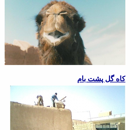
کاه گل پشت بام