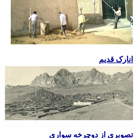
انارک قدیم
تصویری از دوچرخه سواری