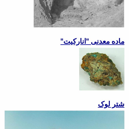
ماده معدنی "انارکیت"
شتر لوک