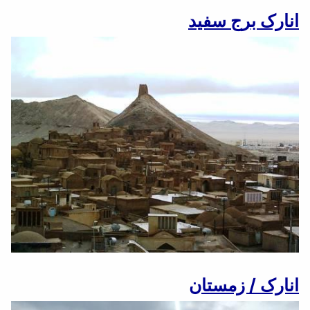
انارک برج سفید
انارک / زمستان