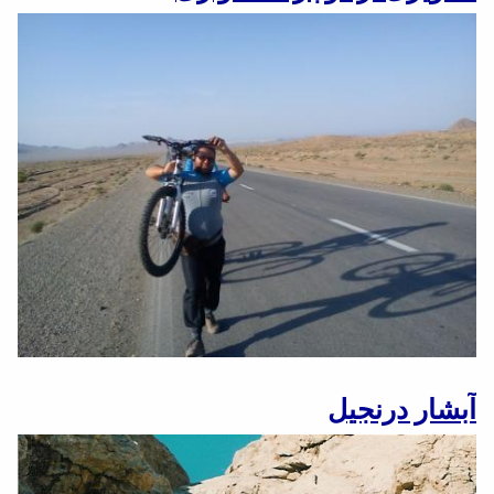
آبشار درنجیل