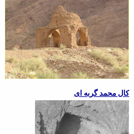
کال محمد گربه ای