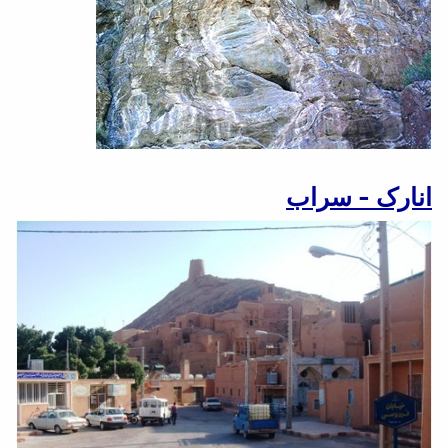
انارک - سراب